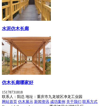
水泥仿木长廊
仿木长廊哪家好
15178731818
联系人：阳总
地址：重庆市九龙坡区净龙工业园
网站首页
仿木展示
新闻资讯
成功案例
关于我们
联系方式