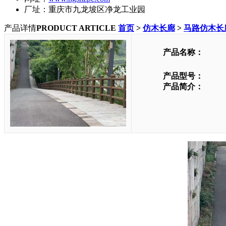
厂址：重庆市九龙坡区净龙工业园
产品详情
PRODUCT ARTICLE
首页
>
仿木长廊
>
马路仿木长
产品名称：
产品型号：
产品简介：