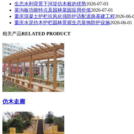
生态水利背景下河堤仿木桩的优势
2026-07-03
菜沟板功能特点及园林菜园应用价值
2026-07-01
重庆混凝土护栏抗风化强防护适配道路基建工程
2026-06-
重庆水泥仿木护栏园林景观生态装饰防护设施
2026-06-01
相关产品
RELATED PRODUCT
仿木走廊