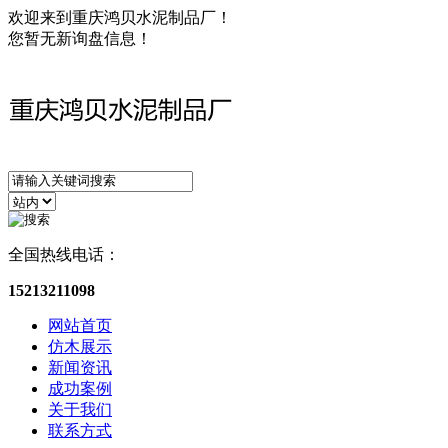
欢迎来到重庆鸿贝水泥制品厂！
您暂无新询盘信息！
全国热线电话：
15213211098
网站首页
仿木展示
新闻资讯
成功案例
关于我们
联系方式