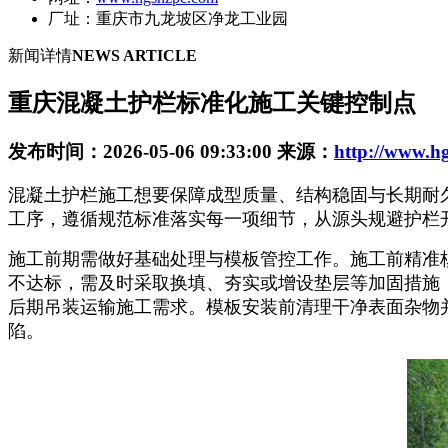
厂址：重庆市九龙坡区净龙工业园
新闻详情
NEWS ARTICLE
重庆混凝土护栏标准化施工关键控制点
发布时间：2026-05-06 09:33:00 来源：
http://www.h
混凝土护栏施工想要保障成型质量、结构稳固与长期耐
工序，遵循规范标准落实每一项细节，从源头规避护栏
施工前期需做好基础处理与模板管控工作。施工前精准
不达标，需及时采取换填、夯实或增设垫层等加固措施
后期吊装运输施工需求。模板安装前清理干净表面杂物
陷。