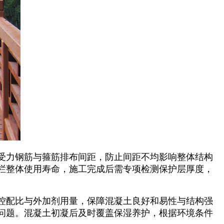
受力钢筋与箍筋排布间距，防止间距不均影响整体结构
栏整体使用寿命，施工完成后需专项检测保护层厚度，
控配比与外加剂用量，保障混凝土良好和易性与结构强
问题。混凝土初凝后及时覆盖保湿养护，根据环境条件