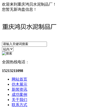
欢迎来到重庆鸿贝水泥制品厂！
您暂无新询盘信息！
全国热线电话：
15213211098
网站首页
仿木展示
新闻资讯
成功案例
关于我们
联系方式