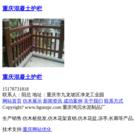
重庆混凝土护栏
重庆混凝土护栏
15178731818
联系人：阳总
地址：重庆市九龙坡区净龙工业园
网站首页
仿木展示
新闻资讯
成功案例
关于我们
联系方式
Copyright? www.hgsnzpc.com 重庆鸿贝水泥制品厂
生产销售:仿木桩批发,仿木花架直销,仿木花盆,凉亭,长廊等产品
技术支持:
重庆网站优化