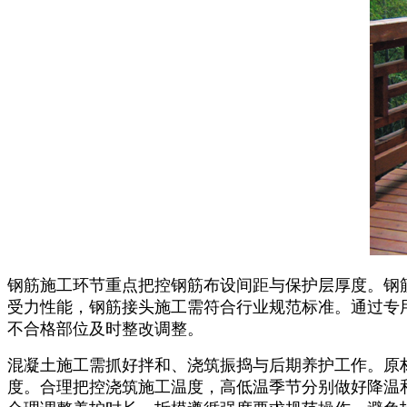
钢筋施工环节重点把控钢筋布设间距与保护层厚度。钢
受力性能，钢筋接头施工需符合行业规范标准。通过专
不合格部位及时整改调整。
混凝土施工需抓好拌和、浇筑振捣与后期养护工作。原
度。合理把控浇筑施工温度，高低温季节分别做好降温