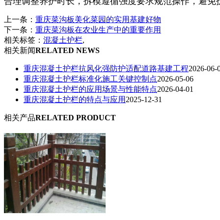
合理调整养护时长，拆模遵循强度要求规范操作，避免
上一条：
重庆菜沟板美化菜园的实用基建好物
下一条：
重庆菜沟板在农业生产中的重要作用
相关标签：
混凝土护栏
,
相关新闻
RELATED NEWS
重庆混凝土护栏抗风化强防护适配道路基建工程
2026-06-
重庆混凝土护栏标准化施工关键控制点
2026-05-06
重庆‌‌‌混凝土护栏的应用场景与性能特点
2026-04-01
重庆混凝土护栏的特点与应用
2025-12-31
相关产品
RELATED PRODUCT