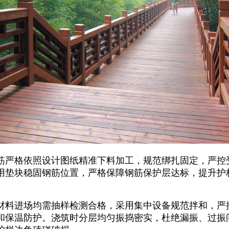
筋严格依照设计图纸精准下料加工，规范绑扎固定，严控
用垫块稳固钢筋位置，严格保障钢筋保护层达标，提升护
材料进场均需抽样检测合格，采用集中设备规范拌和，严
和保温防护。浇筑时分层均匀振捣密实，杜绝漏振、过振