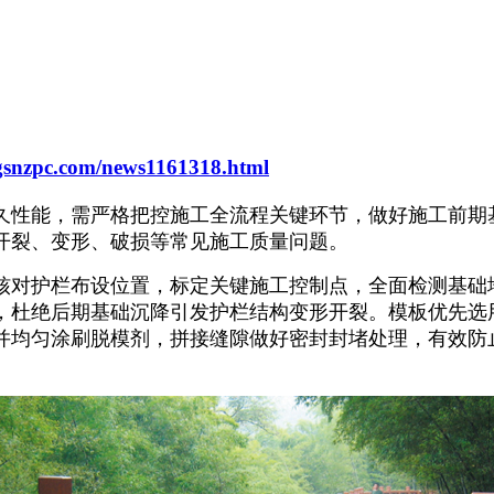
gsnzpc.com/news1161318.html
久性能，需严格把控施工全流程关键环节，做好施工前期
开裂、变形、破损等常见施工质量问题。
核对护栏布设位置，标定关键施工控制点，全面检测基础
，杜绝后期基础沉降引发护栏结构变形开裂。模板优先选
并均匀涂刷脱模剂，拼接缝隙做好密封封堵处理，有效防