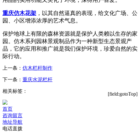
用品的实用功能又美化了环境，深得用户喜爱。
重庆仿木花架
，以其自然逼真的表现，给文化广场、公
园、小区增添浓厚的艺术气息。
保护地球上有限的森林资源就是保护人类赖以生存的家
园。仿木系列园林景观制品作为一种新型生态景观产
品，它的应用和推广就是我们保护环境，珍爱自然的实
际行动。
上一条：
仿木栏杆制作
下一条：
重庆水泥栏杆
相关标签：
[field:gotoTop]
首页
咨询留言
地址导航
电话直拨