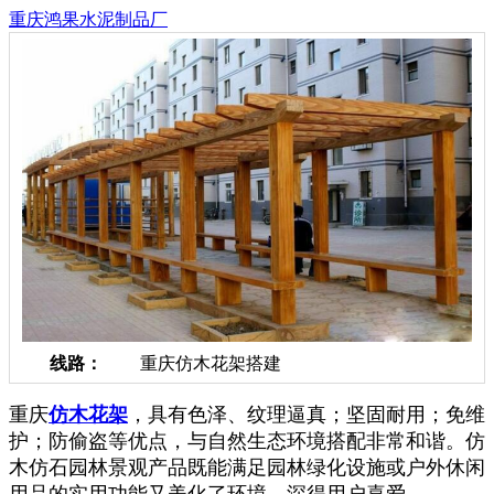
重庆鸿果水泥制品厂
线路：
重庆仿木花架搭建
重庆
仿木花架
，具有色泽、纹理逼真；坚固耐用；免维
护；防偷盗等优点，与自然生态环境搭配非常和谐。仿
木仿石园林景观产品既能满足园林绿化设施或户外休闲