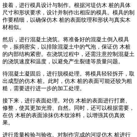
接着，进行模具设计与制作。根据河堤仿木 桩的具体
尺寸和形状要求，设计并制作出相应的模具。模具的制
作要精细，以确保仿木 桩的表面纹理和形状与真实木
材相似。
然后，进行混凝土浇筑。将准备好的混凝土倒入模具
中，振捣密实，以排除混凝土中的气泡，保证仿 木桩
的内部结构紧密。在浇筑过程中，还需注意控制混凝土
的浇筑速度和温度，以避免产生裂缝等质量问题。
待混凝土凝固后，进行脱模处理。将模具轻轻拆开，取
出成型的仿木 桩。此时，仿木 桩的表面可能还较为粗
糙，需要进行进一步的加工处理。
接下来，进行表面处理。对仿 木桩的表面进行打磨、
修整，使其更加光滑、自然。同时，还可以根据需要，
在仿 木桩的表面涂抹仿木纹涂料，以增强其仿真效
果。
进行质量检验与验收。对制作完成的河堤仿木 桩进行