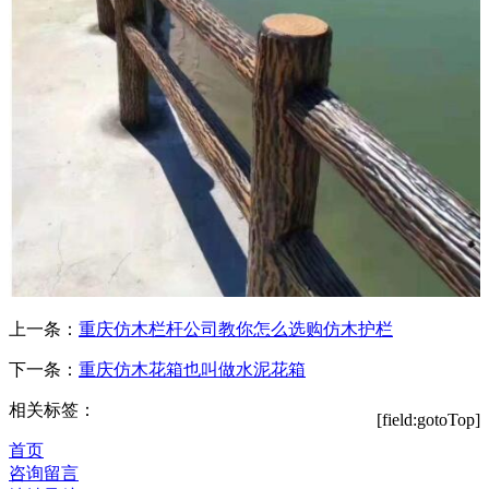
上一条：
重庆仿木栏杆公司教你怎么选购仿木护栏
下一条：
重庆仿木花箱也叫做水泥花箱
相关标签：
[field:gotoTop]
首页
咨询留言