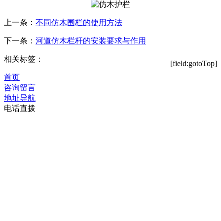
上一条：
不同仿木围栏的使用方法
下一条：
河道仿木栏杆的安装要求与作用
相关标签：
[field:gotoTop]
首页
咨询留言
地址导航
电话直拨