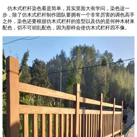
仿木
式
栏杆染色看是简单，其实里面大有学问，染色这一
步，除了仿木
式
栏杆制作团队要拥有一个非常厉害的调色高手
之外，染色还要根据仿木
式
栏杆的造型以及仿的是何种木材来
配色，切不可胡乱配色，因为那样会使仿木
式
栏杆四不像。