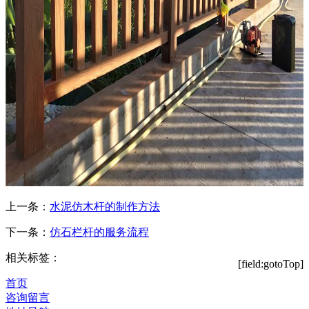
上一条：
水泥仿木杆的制作方法
下一条：
仿石栏杆的服务流程
相关标签：
[field:gotoTop]
首页
咨询留言