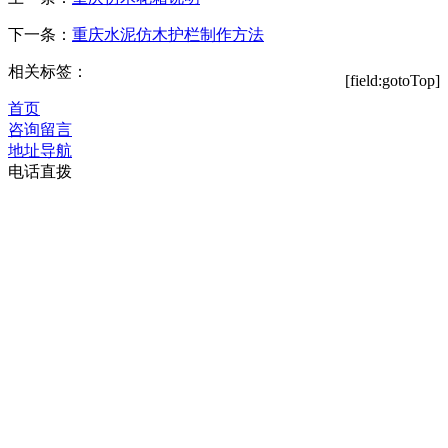
下一条：
重庆水泥仿木护栏制作方法
相关标签：
[field:gotoTop]
首页
咨询留言
地址导航
电话直拨