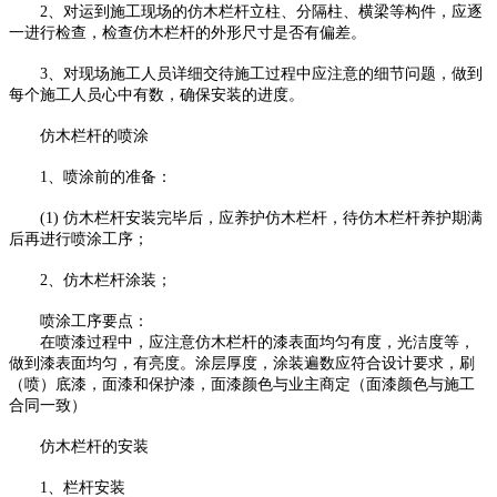
2、对运到施工现场的仿木栏杆立柱、分隔柱、横梁等构件，应逐
一进行检查，检查仿木栏杆的外形尺寸是否有偏差。
3、对现场施工人员详细交待施工过程中应注意的细节问题，做到
每个施工人员心中有数，确保安装的进度。
仿木栏杆的喷涂
1、喷涂前的准备：
(1) 仿木栏杆安装完毕后，应养护仿木栏杆，待仿木栏杆养护期满
后再进行喷涂工序；
2、仿木栏杆涂装；
喷涂工序要点：
在喷漆过程中，应注意仿木栏杆的漆表面均匀有度，光洁度等，
做到漆表面均匀，有亮度。涂层厚度，涂装遍数应符合设计要求，刷
（喷）底漆，面漆和保护漆，面漆颜色与业主商定（面漆颜色与施工
合同一致）
仿木栏杆的安装
1、栏杆安装