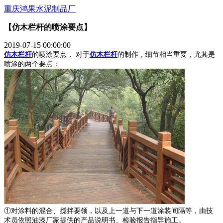
重庆鸿果水泥制品厂
【仿木栏杆的喷涂要点】
2019-07-15 00:00:00
仿木栏杆
的喷涂要点， 对于
仿木栏杆
的制作，细节相当重要，尤其是
喷涂的两个要点：
①对涂料的混合、搅拌要领，以及上一道与下一道涂装间隔等，由技
术员依照油漆厂家提供的产品说明书、检验报告指导施工。