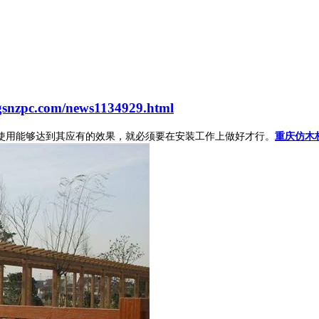
gsnzpc.com/news1134929.html
使用能够达到其应有的效果，就必须要在安装工作上做好才行。
重庆仿木