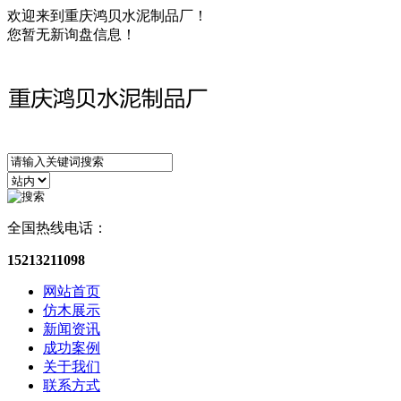
欢迎来到重庆鸿贝水泥制品厂！
您暂无新询盘信息！
全国热线电话：
15213211098
网站首页
仿木展示
新闻资讯
成功案例
关于我们
联系方式