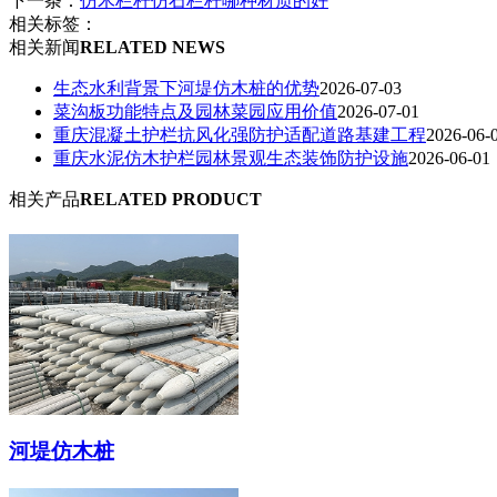
下一条：
仿木栏杆仿石栏杆哪种材质的好
相关标签：
相关新闻
RELATED NEWS
生态水利背景下河堤仿木桩的优势
2026-07-03
菜沟板功能特点及园林菜园应用价值
2026-07-01
重庆混凝土护栏抗风化强防护适配道路基建工程
2026-06-
重庆水泥仿木护栏园林景观生态装饰防护设施
2026-06-01
相关产品
RELATED PRODUCT
河堤仿木桩