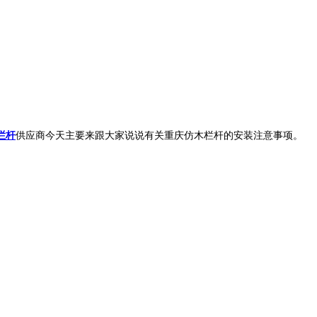
栏杆
供应商今天主要来跟大家说说有关重庆仿木栏杆的安装注意事项。