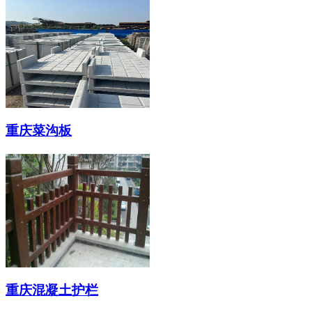
重庆菜沟板
重庆混凝土护栏