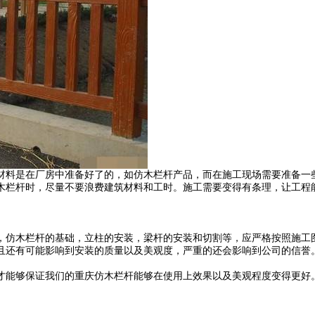
材料是在厂房中准备好了的，如仿木栏杆产品，而在施工现场需要准备一
木栏杆时，尽量不要浪费建筑材料和工时。施工需要变得有条理，让工程
，仿木栏杆的基础，立柱的安装，梁杆的安装和切割等，应严格按照施工
且还有可能影响到安装的质量以及美观度，严重的还会影响到公司的信誉
才能够保证我们的重庆仿木栏杆能够在使用上效果以及美观程度变得更好